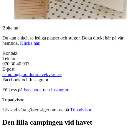
Boka nu!
Du kan enkelt se lediga platser och stugor. Boka direkt här på vår
hemsida.
Klicka här.
Kontakt
Telefon:
070 30 40 993
E-post:
camping@outdoornavekvarn.se
Facebook och Instagram
Följ oss på
Facebook
och
Instagram
.
Tripadvisor
Läs vad våra gäster säger om oss på
Tripadvisor
.
Den lilla campingen vid havet