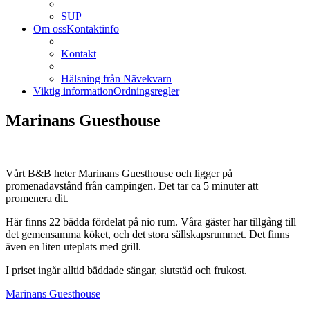
SUP
Om oss
Kontaktinfo
Kontakt
Hälsning från Nävekvarn
Viktig information
Ordningsregler
Marinans Guesthouse
Vårt B&B heter Marinans Guesthouse och ligger på
promenadavstånd från campingen. Det tar ca 5 minuter att
promenera dit.
Här finns 22 bädda fördelat på nio rum. Våra gäster har tillgång till
det gemensamma köket, och det stora sällskapsrummet. Det finns
även en liten uteplats med grill.
I priset ingår alltid bäddade sängar, slutstäd och frukost.
Marinans Guesthouse